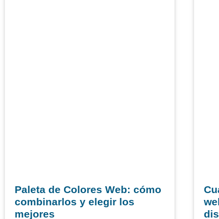
Paleta de Colores Web: cómo
Cu
combinarlos y elegir los
web
mejores
di