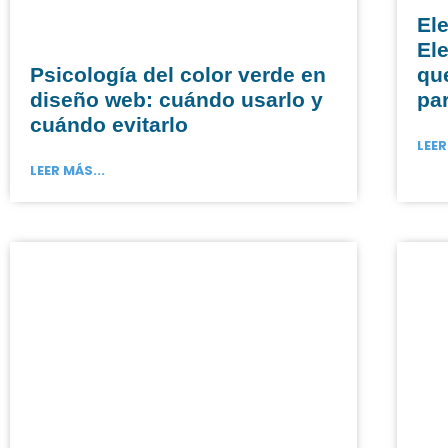
El
El
Psicología del color verde en
que
diseño web: cuándo usarlo y
pa
cuándo evitarlo
LEER
LEER MÁS...