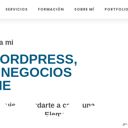
SERVICIOS
FORMACIÓN
SOBRE MÍ
PORTFOLI
a mi
ORDPRESS,
 NEGOCIOS
NE
, quiero ayudarte a crear una
n Wordpress y Elementor