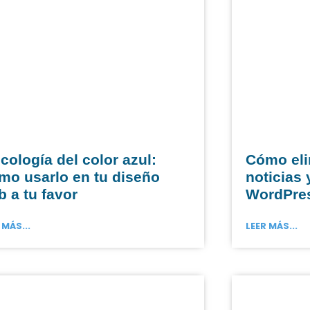
cología del color azul:
Cómo eli
mo usarlo en tu diseño
noticias 
 a tu favor
WordPre
 MÁS...
LEER MÁS...