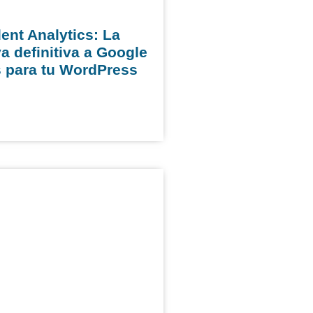
ent Analytics: La
va definitiva a Google
s para tu WordPress