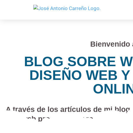
Bienvenido 
BLOG SOBRE W
DISEÑO WEB Y
ONLI
A través de los artículos de mi blog
web profesional y rentable co