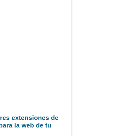
res extensiones de
para la web de tu