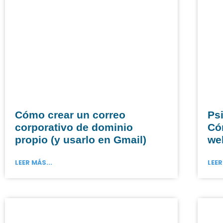
Cómo crear un correo
Psi
corporativo de dominio
Có
propio (y usarlo en Gmail)
web
LEER MÁS...
LEER