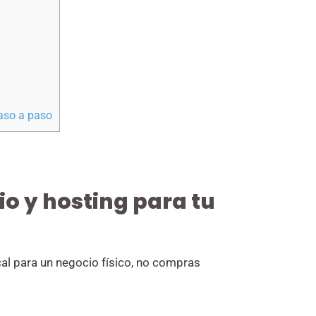
aso a paso
o y hosting para tu
al para un negocio físico, no compras