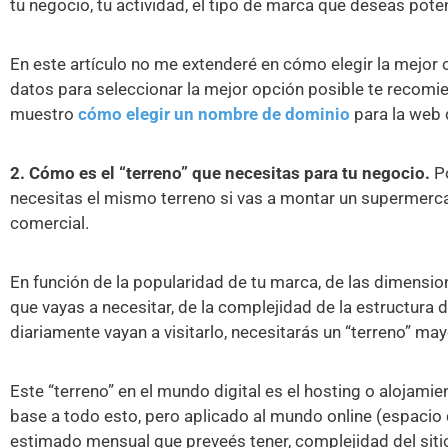
tu negocio, tu actividad, el tipo de marca que deseas pote
En este artículo no me extenderé en cómo elegir la mejor 
datos para seleccionar la mejor opción posible te recomie
muestro
cómo elegir un nombre de dominio
para la web 
2. Cómo es el “terreno” que necesitas para tu negocio.
Po
necesitas el mismo terreno si vas a montar un supermerc
comercial.
En función de la popularidad de tu marca, de las dimensio
que vayas a necesitar, de la complejidad de la estructura 
diariamente vayan a visitarlo, necesitarás un “terreno” ma
Este “terreno” en el mundo digital es el hosting o alojami
base a todo esto, pero aplicado al mundo online (espacio 
estimado mensual que preveés tener, complejidad del sitio