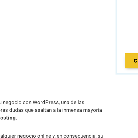
C
tu negocio con WordPress, una de las
meras dudas que asaltan a la inmensa mayoría
hosting
.
lquier negocio online y, en consecuencia, su