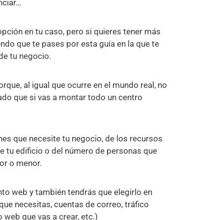
nciar…
opción en tu caso, pero si quieres tener más
ndo que te pases por esta guía en la que te
de tu negocio.
rque, al igual que ocurre en el mundo real, no
ado que si vas a montar todo un centro
nes que necesite tu negocio, de los recursos
de tu edificio o del número de personas que
yor o menor.
ento web y también tendrás que elegirlo en
que necesitas, cuentas de correo, tráfico
 web que vas a crear, etc.)