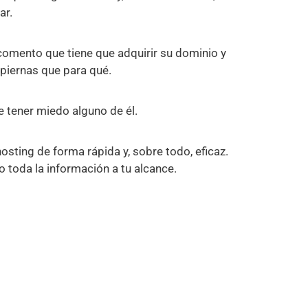
ar.
 comento que tiene que adquirir su dominio y
 piernas que para qué.
e tener miedo alguno de él.
ting de forma rápida y, sobre todo, eficaz.
o toda la información a tu alcance.