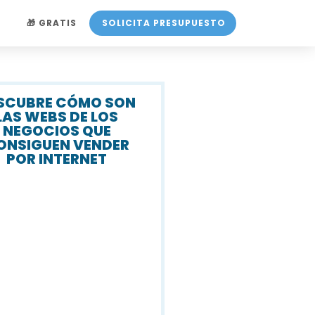
O
🎁 GRATIS
SOLICITA PRESUPUESTO
SCUBRE CÓMO SON
LAS WEBS DE LOS
NEGOCIOS QUE
ONSIGUEN VENDER
POR INTERNET