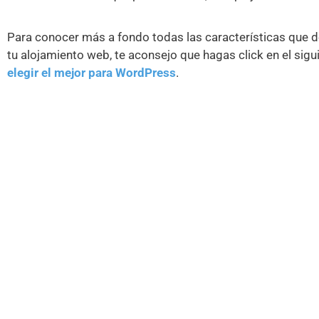
Para conocer más a fondo todas las características que de
tu alojamiento web, te aconsejo que hagas click en el sigu
elegir el mejor para WordPress
.