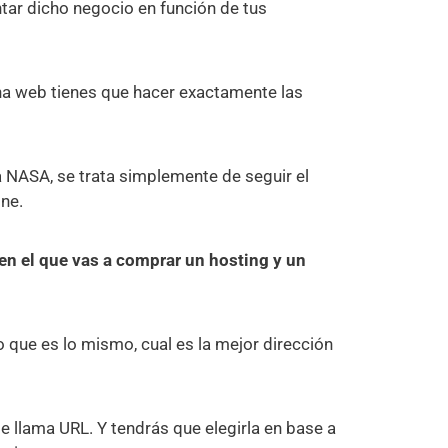
tar dicho negocio en función de tus
na web tienes que hacer exactamente las
la NASA, se trata simplemente de seguir el
ne.
en el que vas a comprar un hosting y un
o que es lo mismo, cual es la mejor dirección
se llama URL. Y tendrás que elegirla en base a