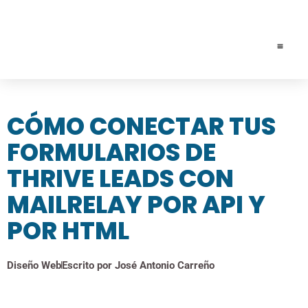
SOLICIT
CÓMO CONECTAR TUS
FORMULARIOS DE
THRIVE LEADS CON
MAILRELAY POR API Y
POR HTML
Diseño Web
Escrito por
José Antonio Carreño