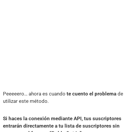
Peeeeero… ahora es cuando
te cuento el problema
de
utilizar este método.
Si haces la conexión mediante API, tus suscriptores
entrarán directamente a tu lista de suscriptores sin