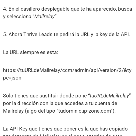
4. En el casillero desplegable que te ha aparecido, busca
y selecciona “
Mailrelay
”.
5. Ahora Thrive Leads te pedirá la URL y la key de la API.
La URL siempre es esta:
https://tuURLdeMailrelay/ccm/admin/api/version/2/&ty
pe=json
Sólo tienes que sustituir donde pone “
tuURLdeMailrelay
”
por la dirección con la que accedes a tu cuenta de
Mailrelay (algo del tipo “tudominio.ip-zone.com”).
La API Key que tienes que poner es la que has copiado