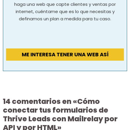
haga una web que capte clientes y ventas por
internet, cuéntame que es lo que necesitas y
definamos un plan a medida para tu caso.
ME INTERESA TENER UNA WEB ASÍ
14 comentarios en «Cómo
conectar tus formularios de
Thrive Leads con Mailrelay por
API y por HTML»