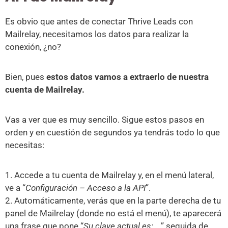
Es obvio que antes de conectar Thrive Leads con
Mailrelay, necesitamos los datos para realizar la
conexión, ¿no?
Bien, pues
estos datos vamos a extraerlo de nuestra
cuenta de Mailrelay.
Vas a ver que es muy sencillo. Sigue estos pasos en
orden y en cuestión de segundos ya tendrás todo lo que
necesitas:
1. Accede a tu cuenta de Mailrelay y, en el menú lateral,
ve a “
Configuración – Acceso a la API
”.
2. Automáticamente, verás que en la parte derecha de tu
panel de Mailrelay (donde no está el menú), te aparecerá
una frase que pone “
Su clave actual es: …
” seguida de