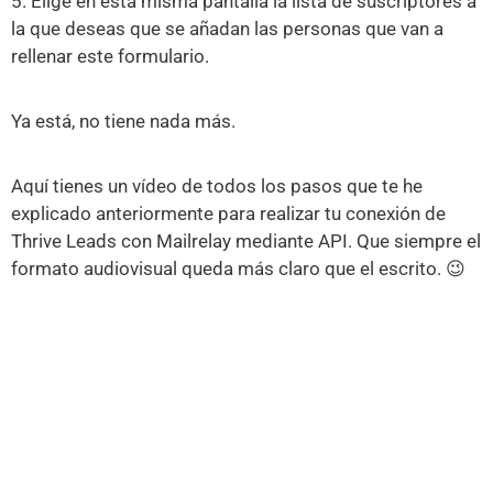
5. Elige en esta misma pantalla la lista de suscriptores a
la que deseas que se añadan las personas que van a
rellenar este formulario.
Ya está, no tiene nada más.
Aquí tienes un vídeo de todos los pasos que te he
explicado anteriormente para realizar tu conexión de
Thrive Leads con Mailrelay mediante API. Que siempre el
formato audiovisual queda más claro que el escrito. 😉