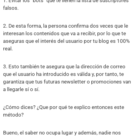
1. Evitar los “bots” que te llenen la lista de suscriptores
falsos.
2. De esta forma, la persona confirma dos veces que le
interesan los contenidos que va a recibir, por lo que te
aseguras que el interés del usuario por tu blog es 100%
real.
3. Esto también te asegura que la dirección de correo
que el usuario ha introducido es válida y, por tanto, te
garantiza que tus futuras newsletter o promociones van
a llegarle sí o sí.
¿Cómo dices? ¿Que por qué te explico entonces este
método?
Bueno, el saber no ocupa lugar y además, nadie nos