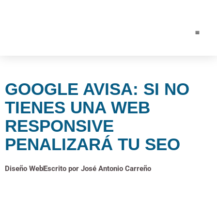
SOLICIT
GOOGLE AVISA: SI NO
TIENES UNA WEB
RESPONSIVE
PENALIZARÁ TU SEO
Diseño Web
Escrito por
José Antonio Carreño