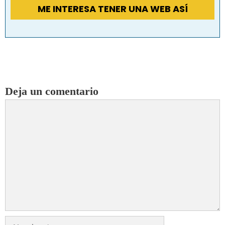
ME INTERESA TENER UNA WEB ASÍ
Deja un comentario