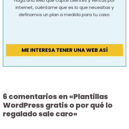
haga una web que capte clientes y ventas por
internet, cuéntame que es lo que necesitas y
definamos un plan a medida para tu caso.
ME INTERESA TENER UNA WEB ASÍ
6 comentarios en «Plantillas
WordPress gratis o por qué lo
regalado sale caro»