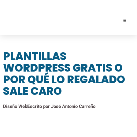
SOLICIT
PLANTILLAS
WORDPRESS GRATIS O
POR QUÉ LO REGALADO
SALE CARO
Diseño Web
Escrito por
José Antonio Carreño