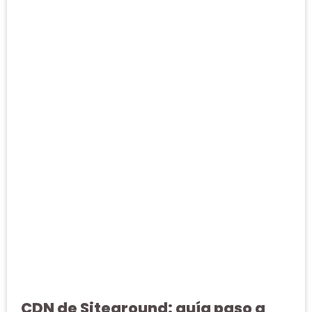
CDN de Siteground: guía paso a