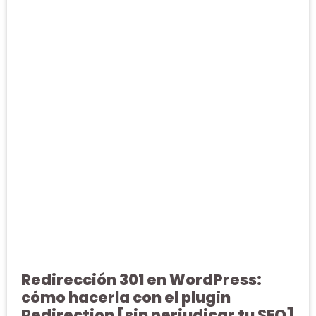
Redirección 301 en WordPress:
cómo hacerla con el plugin
Redirection [sin perjudicar tu SEO]